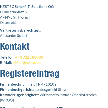
NESTEC Scharf IT-Solutions OG
Pummerinplatz 5
A-4490 St. Florian
Österreich
Vertretungsberechtigt:
Alexander Scharf
Kontakt
+43 7223 80703
Telefon:
office@nestec.at
E-Mail:
Registereintrag
Firmenbuchnummer:
FN 471010 s
Firmenbuchgericht:
Landesgericht Steyr
Kammerzugehörigkeit:
Wirtschaftskammer Oberösterreich
(WKOÖ)