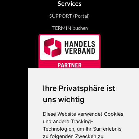
Services
SUPPORT (Portal)
TERMIN buchen
Links
Ihre Privatsphäre ist
Das Unternehmen
uns wichtig
Unser Team
Diese Website verwendet Cookies
Kontakt
und andere Tracking-
Technologien, um Ihr Surferlebnis
Impressum, AGB & Datenschutz
zu folgenden Zwecken zu